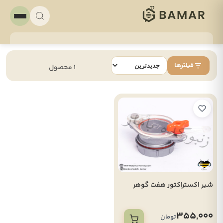
فیلترها
1 محصول
شیر اکستراکتور هفت گوهر
355,000
تومان