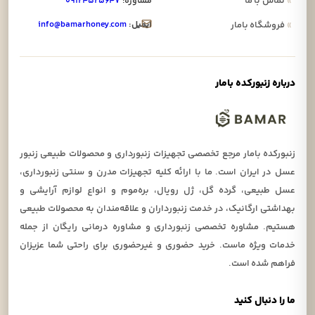
»
تماس با ما
مشاوره:
۰۹۱۲۴۵۲۵۶۴۷
ایمیل:
info@bamarhoney.com
»
فروشگاه بامار
درباره زنبورکده بامار
زنبورکده بامار مرجع تخصصی تجهیزات زنبورداری و محصولات طبیعی زنبور
عسل در ایران است. ما با ارائه کلیه تجهیزات مدرن و سنتی زنبورداری،
عسل طبیعی، گرده گل، ژل رویال، بره‌موم و انواع لوازم آرایشی و
بهداشتی ارگانیک، در خدمت زنبورداران و علاقه‌مندان به محصولات طبیعی
هستیم. مشاوره تخصصی زنبورداری و مشاوره درمانی رایگان از جمله
خدمات ویژه ماست. خرید حضوری و غیرحضوری برای راحتی شما عزیزان
فراهم شده است.
ما را دنبال کنید