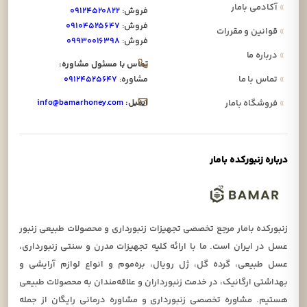
»
آکادمی بامار
فروش:
۰۹۱۲۴۵۲۰۸۲۲
فروش:
۰۹۱۰۴۵۲۵۶۴۷
»
قوانین و مقررات
فروش:
۰۹۹۳۰۰۱۶۳۹۸
»
درباره ما
تماس با مسئول مشاوره:
»
تماس با ما
مشاوره:
۰۹۱۲۴۵۲۵۶۴۷
ایمیل:
info@bamarhoney.com
»
فروشگاه بامار
درباره زنبورکده بامار
زنبورکده بامار مرجع تخصصی تجهیزات زنبورداری و محصولات طبیعی زنبور
عسل در ایران است. ما با ارائه کلیه تجهیزات مدرن و سنتی زنبورداری،
عسل طبیعی، گرده گل، ژل رویال، بره‌موم و انواع لوازم آرایشی و
بهداشتی ارگانیک، در خدمت زنبورداران و علاقه‌مندان به محصولات طبیعی
هستیم. مشاوره تخصصی زنبورداری و مشاوره درمانی رایگان از جمله