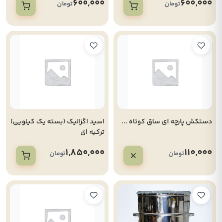
600,000
600,000
تومان
تومان
دستکش پارچه ای ساق کوتاه ...
اسید اگزالیک (بسته یک کیلویی)
ترکیه ای
1,850,000
110,000
تومان
تومان