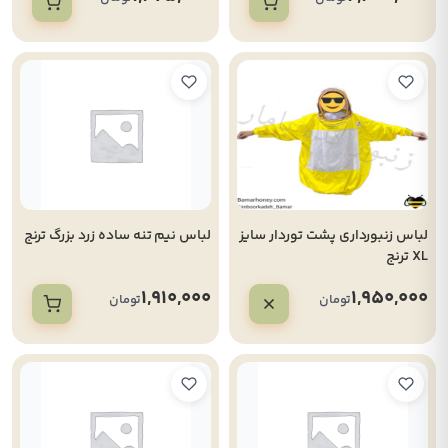
لباس زنبورداری پشت توردار سایز
لباس نیم تنه ساده زرد بزرگ ترنج
XL ترنج
1,910,000
1,950,000
تومان
تومان