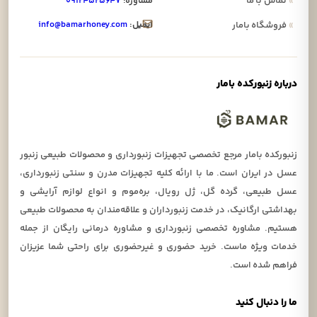
»
تماس با ما
مشاوره:
۰۹۱۲۴۵۲۵۶۴۷
ایمیل:
info@bamarhoney.com
»
فروشگاه بامار
درباره زنبورکده بامار
زنبورکده بامار مرجع تخصصی تجهیزات زنبورداری و محصولات طبیعی زنبور
عسل در ایران است. ما با ارائه کلیه تجهیزات مدرن و سنتی زنبورداری،
عسل طبیعی، گرده گل، ژل رویال، بره‌موم و انواع لوازم آرایشی و
بهداشتی ارگانیک، در خدمت زنبورداران و علاقه‌مندان به محصولات طبیعی
هستیم. مشاوره تخصصی زنبورداری و مشاوره درمانی رایگان از جمله
خدمات ویژه ماست. خرید حضوری و غیرحضوری برای راحتی شما عزیزان
فراهم شده است.
ما را دنبال کنید