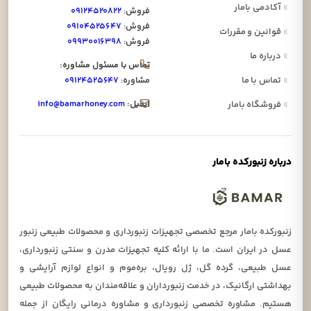
»
آکادمی بامار
فروش:
۰۹۱۲۴۵۲۰۸۲۲
فروش:
۰۹۱۰۴۵۲۵۶۴۷
»
قوانین و مقررات
فروش:
۰۹۹۳۰۰۱۶۳۹۸
»
درباره ما
تماس با مسئول مشاوره:
»
تماس با ما
مشاوره:
۰۹۱۲۴۵۲۵۶۴۷
ایمیل:
info@bamarhoney.com
»
فروشگاه بامار
درباره زنبورکده بامار
زنبورکده بامار مرجع تخصصی تجهیزات زنبورداری و محصولات طبیعی زنبور
عسل در ایران است. ما با ارائه کلیه تجهیزات مدرن و سنتی زنبورداری،
عسل طبیعی، گرده گل، ژل رویال، بره‌موم و انواع لوازم آرایشی و
بهداشتی ارگانیک، در خدمت زنبورداران و علاقه‌مندان به محصولات طبیعی
هستیم. مشاوره تخصصی زنبورداری و مشاوره درمانی رایگان از جمله