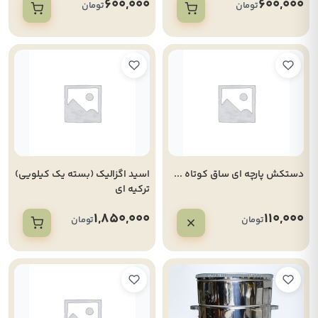
600,000
600,000
تومان
تومان
دستکش پارچه ای ساق کوتاه ...
اسید اگزالیک (بسته یک کیلویی)
ترکیه ای
1,850,000
110,000
تومان
تومان