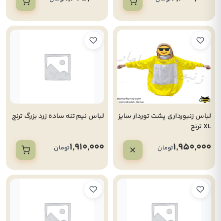
لباس زنبورداری پشت توردار سایز
لباس نیم تنه ساده زرد بزرگ ترنج
XL ترنج
1,910,000
1,950,000
تومان
تومان