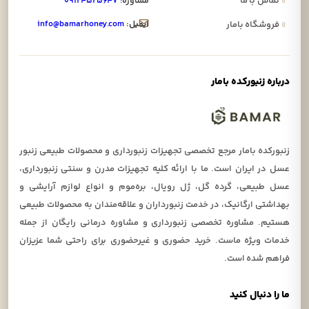
»
تماس با ما
مشاوره:
۰۹۱۲۴۵۲۵۶۴۷
ایمیل:
info@bamarhoney.com
»
فروشگاه بامار
درباره زنبورکده بامار
زنبورکده بامار مرجع تخصصی تجهیزات زنبورداری و محصولات طبیعی زنبور
عسل در ایران است. ما با ارائه کلیه تجهیزات مدرن و سنتی زنبورداری،
عسل طبیعی، گرده گل، ژل رویال، بره‌موم و انواع لوازم آرایشی و
بهداشتی ارگانیک، در خدمت زنبورداران و علاقه‌مندان به محصولات طبیعی
هستیم. مشاوره تخصصی زنبورداری و مشاوره درمانی رایگان از جمله
خدمات ویژه ماست. خرید حضوری و غیرحضوری برای راحتی شما عزیزان
فراهم شده است.
ما را دنبال کنید