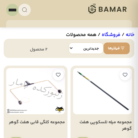
خانه
/
فروشگاه
/
همه محصولات
فیلترها
2 محصول
مجموعه میله تلسکوپی هفت
مجموعه کلگی قابی هفت گوهر
گوهر