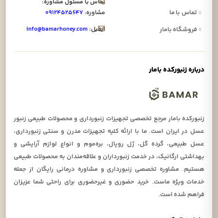
تماس با مسئول مشاوره:
»
تماس با ما
مشاوره:
۰۹۱۲۴۵۲۵۶۴۷
ایمیل:
info@bamarhoney.com
»
فروشگاه بامار
درباره زنبورکده بامار
زنبورکده بامار مرجع تخصصی تجهیزات زنبورداری و محصولات طبیعی زنبور
عسل در ایران است. ما با ارائه کلیه تجهیزات مدرن و سنتی زنبورداری،
عسل طبیعی، گرده گل، ژل رویال، بره‌موم و انواع لوازم آرایشی و
بهداشتی ارگانیک، در خدمت زنبورداران و علاقه‌مندان به محصولات طبیعی
هستیم. مشاوره تخصصی زنبورداری و مشاوره درمانی رایگان از جمله
خدمات ویژه ماست. خرید حضوری و غیرحضوری برای راحتی شما عزیزان
فراهم شده است.