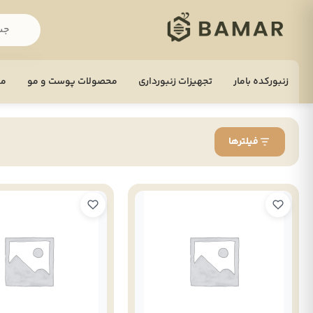
زنبورکده بامار
تجهيزات زنبورداری
محصولات پوست و مو
مح
فیلترها