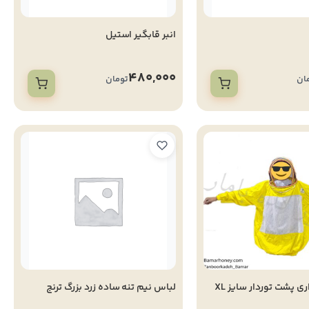
انبر قابگیر استیل
480,000
ان
تومان
لباس زنبورداری پشت توردار سایز XL
لباس نیم تنه ساده زرد بزرگ ترنج