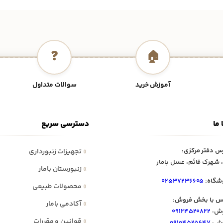
❓
🏠
آموزش خرید
سوالات متداول
 ما
دسترسی سریع
س دفتر مرکزی:
»
تجهیزات زنبورداری
 شهرک قائم، عسل بامار
»
زنبورستان بامار
شگاه:
۰۲۵۳۷۲۳۶۶۰۵
»
محصولات طبیعی
س با بخش فروش:
»
آکادمی بامار
ش:
۰۹۱۲۴۵۲۰۸۲۲
»
قوانین و مقررات