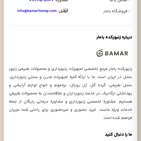
»
تماس با ما
مشاوره:
۰۹۱۲۴۵۲۵۶۴۷
ایمیل:
info@bamarhoney.com
»
فروشگاه بامار
درباره زنبورکده بامار
زنبورکده بامار مرجع تخصصی تجهیزات زنبورداری و محصولات طبیعی زنبور
عسل در ایران است. ما با ارائه کلیه تجهیزات مدرن و سنتی زنبورداری،
عسل طبیعی، گرده گل، ژل رویال، بره‌موم و انواع لوازم آرایشی و
بهداشتی ارگانیک، در خدمت زنبورداران و علاقه‌مندان به محصولات طبیعی
هستیم. مشاوره تخصصی زنبورداری و مشاوره درمانی رایگان از جمله
خدمات ویژه ماست. خرید حضوری و غیرحضوری برای راحتی شما عزیزان
فراهم شده است.
ما را دنبال کنید