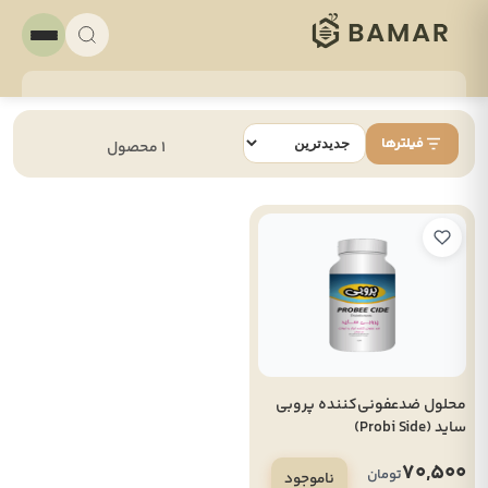
فیلترها
1 محصول
محلول ضدعفونی‌کننده پروبی
ساید (Probi Side)
70,500
تومان
ناموجود