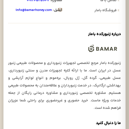
»
تماس با ما
مشاوره:
۰۹۱۲۴۵۲۵۶۴۷
ایمیل:
info@bamarhoney.com
»
فروشگاه بامار
درباره زنبورکده بامار
زنبورکده بامار مرجع تخصصی تجهیزات زنبورداری و محصولات طبیعی زنبور
عسل در ایران است. ما با ارائه کلیه تجهیزات مدرن و سنتی زنبورداری،
عسل طبیعی، گرده گل، ژل رویال، بره‌موم و انواع لوازم آرایشی و
بهداشتی ارگانیک، در خدمت زنبورداران و علاقه‌مندان به محصولات طبیعی
هستیم. مشاوره تخصصی زنبورداری و مشاوره درمانی رایگان از جمله
خدمات ویژه ماست. خرید حضوری و غیرحضوری برای راحتی شما عزیزان
فراهم شده است.
ما را دنبال کنید