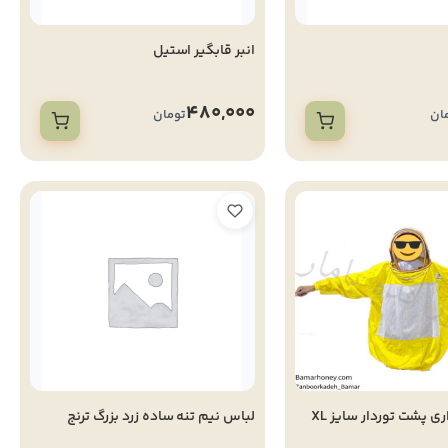
انبر قابگیر استیل
480,000
ان
تومان
لباس زنبورداری پشت توردار سایز XL
لباس نیم تنه ساده زرد بزرگ ترنج