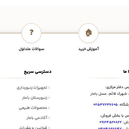
❓
🏠
آموزش خرید
سوالات متداول
 ما
دسترسی سریع
س دفتر مرکزی:
»
تجهیزات زنبورداری
 شهرک قائم، عسل بامار
»
زنبورستان بامار
شگاه:
۰۲۵۳۷۲۳۶۶۰۵
»
محصولات طبیعی
س با بخش فروش:
»
آکادمی بامار
ش:
۰۹۱۲۴۵۲۰۸۲۲
»
قوانین و مقررات