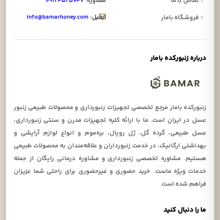
»
تماس با ما
مشاوره:
۰۹۱۲۴۵۲۵۶۴۷
ایمیل:
info@bamarhoney.com
»
فروشگاه بامار
درباره زنبورکده بامار
زنبورکده بامار مرجع تخصصی تجهیزات زنبورداری و محصولات طبیعی زنبور
عسل در ایران است. ما با ارائه کلیه تجهیزات مدرن و سنتی زنبورداری،
عسل طبیعی، گرده گل، ژل رویال، بره‌موم و انواع لوازم آرایشی و
بهداشتی ارگانیک، در خدمت زنبورداران و علاقه‌مندان به محصولات طبیعی
هستیم. مشاوره تخصصی زنبورداری و مشاوره درمانی رایگان از جمله
خدمات ویژه ماست. خرید حضوری و غیرحضوری برای راحتی شما عزیزان
فراهم شده است.
ما را دنبال کنید