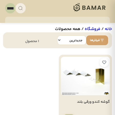
خانه
/
فروشگاه
/
همه محصولات
فیلترها
1 محصول
گوشه کندو ورقی بلند