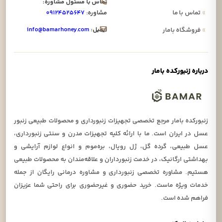
تماس با مسئول مشاوره:
»
تماس با ما
مشاوره:
۰۹۱۲۴۵۲۵۶۴۷
ایمیل:
info@bamarhoney.com
»
فروشگاه بامار
درباره زنبورکده بامار
زنبورکده بامار مرجع تخصصی تجهیزات زنبورداری و محصولات طبیعی زنبور
عسل در ایران است. ما با ارائه کلیه تجهیزات مدرن و سنتی زنبورداری،
عسل طبیعی، گرده گل، ژل رویال، بره‌موم و انواع لوازم آرایشی و
بهداشتی ارگانیک، در خدمت زنبورداران و علاقه‌مندان به محصولات طبیعی
هستیم. مشاوره تخصصی زنبورداری و مشاوره درمانی رایگان از جمله
خدمات ویژه ماست. خرید حضوری و غیرحضوری برای راحتی شما عزیزان
فراهم شده است.