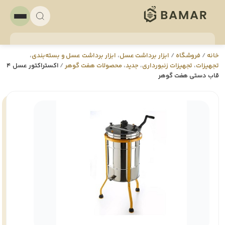
خانه
/
فروشگاه
/
ابزار برداشت عسل
،
ابزار برداشت عسل و بسته‌بندی
،
تجهيزات
،
تجهيزات زنبورداری
،
جدید
،
محصولات هفت گوهر
/
اکستراکتور عسل 4
قاب دستی هفت گوهر