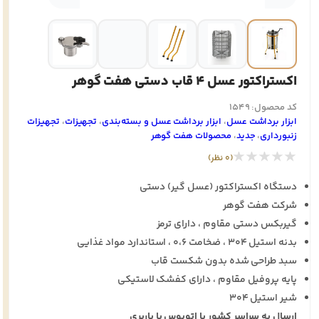
اکستراکتور عسل 4 قاب دستی هفت گوهر
کد محصول: 1549
ابزار برداشت عسل
،
ابزار برداشت عسل و بسته‌بندی
،
تجهيزات
،
تجهيزات
زنبورداری
،
جدید
،
محصولات هفت گوهر
★★★★★
(0 نظر)
دستگاه اکستراکتور (عسل گیر) دستی
شرکت هفت گوهر
گیربکس دستی مقاوم ، دارای ترمز
بدنه استیل ۳۰۴ ، ضخامت ۰،۶ ، استاندارد مواد غذایی
سبد طراحی شده بدون شکست قاب
پایه پروفیل مقاوم ، دارای کفشک لاستیکی
شیر استیل ۳۰۴
ارسال به سراسر کشور با اتوبوس یا باربری