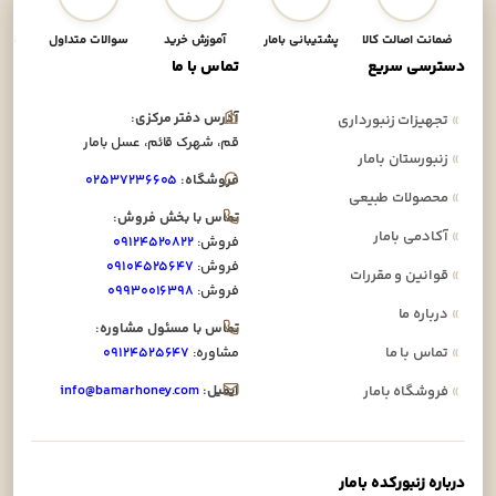
ضمانت اصالت کالا
پشتیبانی بامار
آموزش خرید
سوالات متداول
نحوه
دسترسی سریع
تماس با ما
آدرس دفتر مرکزی:
»
تجهیزات زنبورداری
قم، شهرک قائم، عسل بامار
»
زنبورستان بامار
فروشگاه:
۰۲۵۳۷۲۳۶۶۰۵
»
محصولات طبیعی
تماس با بخش فروش:
»
آکادمی بامار
فروش:
۰۹۱۲۴۵۲۰۸۲۲
فروش:
۰۹۱۰۴۵۲۵۶۴۷
»
قوانین و مقررات
فروش:
۰۹۹۳۰۰۱۶۳۹۸
»
درباره ما
تماس با مسئول مشاوره:
»
تماس با ما
مشاوره:
۰۹۱۲۴۵۲۵۶۴۷
ایمیل:
info@bamarhoney.com
»
فروشگاه بامار
درباره زنبورکده بامار