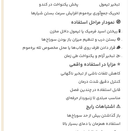
تبخیر تیمول
پخش یکنواخت در کندو
تحریک جمع‌آوری بره‌موم
افزایش سرعت بستن شیارها
🧭 نمودار مراحل استفاده
🧪 ریختن اسید فرمیک یا تیمول داخل مخزن
⚙️ بستن درب و تنظیم میزان باز بودن سوراخ‌ها
🪵 قرار دادن ظرف روی قاب‌ها یا محل مخصوص تله بره‌موم
🌫️ تبخیر آرام و یکنواخت طی زمان
⭐ مزایا در استفاده واقعی
کاهش تلفات ناشی از تبخیر ناگهانی
کنترل دقیق شدت درمان
قابل استفاده در چندین فصل
مناسب مبتدی تا زنبوردار حرفه‌ای
⚠️ اشتباهات رایج
باز گذاشتن بیش از حد سوراخ‌ها
استفاده همزمان با دمای بسیار بالا