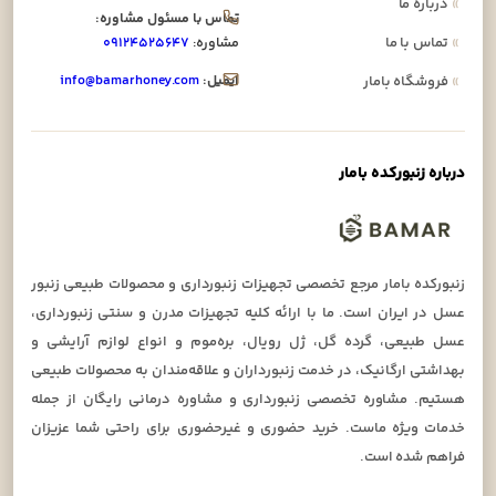
»
درباره ما
تماس با مسئول مشاوره:
»
تماس با ما
مشاوره:
۰۹۱۲۴۵۲۵۶۴۷
ایمیل:
info@bamarhoney.com
»
فروشگاه بامار
درباره زنبورکده بامار
زنبورکده بامار مرجع تخصصی تجهیزات زنبورداری و محصولات طبیعی زنبور
عسل در ایران است. ما با ارائه کلیه تجهیزات مدرن و سنتی زنبورداری،
عسل طبیعی، گرده گل، ژل رویال، بره‌موم و انواع لوازم آرایشی و
بهداشتی ارگانیک، در خدمت زنبورداران و علاقه‌مندان به محصولات طبیعی
هستیم. مشاوره تخصصی زنبورداری و مشاوره درمانی رایگان از جمله
خدمات ویژه ماست. خرید حضوری و غیرحضوری برای راحتی شما عزیزان
فراهم شده است.