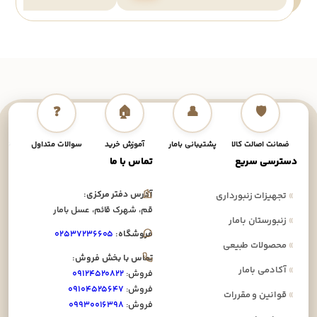
❓
🏠
👤
🛡️
ضمانت اصالت کالا
پشتیبانی بامار
آموزش خرید
سوالات متداول
نحوه
دسترسی سریع
تماس با ما
آدرس دفتر مرکزی:
»
تجهیزات زنبورداری
قم، شهرک قائم، عسل بامار
»
زنبورستان بامار
فروشگاه:
۰۲۵۳۷۲۳۶۶۰۵
»
محصولات طبیعی
تماس با بخش فروش:
»
آکادمی بامار
فروش:
۰۹۱۲۴۵۲۰۸۲۲
فروش:
۰۹۱۰۴۵۲۵۶۴۷
»
قوانین و مقررات
فروش:
۰۹۹۳۰۰۱۶۳۹۸