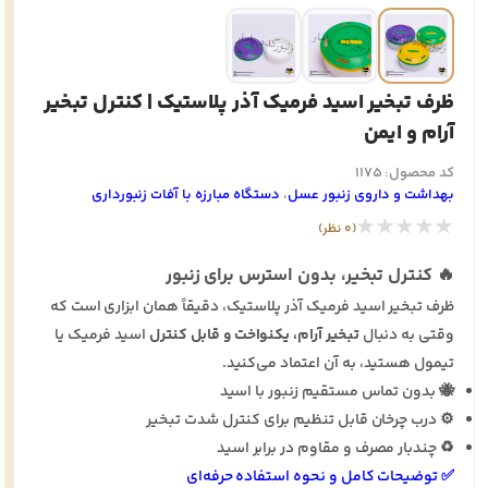
ظرف تبخیر اسید فرمیک آذر پلاستیک | کنترل تبخیر
آرام و ایمن
کد محصول: 1175
بهداشت و داروی زنبور عسل
،
دستگاه مبارزه با آفات زنبورداری
★★★★★
(0 نظر)
🔥 کنترل تبخیر، بدون استرس برای زنبور
ظرف تبخیر اسید فرمیک آذر پلاستیک، دقیقاً همان ابزاری است که
وقتی به دنبال
تبخیر آرام، یکنواخت و قابل کنترل
اسید فرمیک یا
تیمول هستید، به آن اعتماد می‌کنید.
🐝 بدون تماس مستقیم زنبور با اسید
⚙️ درب چرخان قابل تنظیم برای کنترل شدت تبخیر
♻️ چندبار مصرف و مقاوم در برابر اسید
✅ توضیحات کامل و نحوه استفاده حرفه‌ای