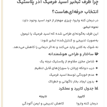
چرا ظرف تبخیر اسید فرمیک آذر پلاستیک
انتخاب حرفه‌ای‌هاست؟
در درمان کنه واروا، چیزی مهم‌تر از خود اسید وجود دارد:
نحوه تبخیر
.
این ظرف به‌گونه‌ای طراحی شده که اسید فرمیک یا تیمول
به‌صورت تدریجی و کنترل‌شده تبخیر شود؛
نه شوک به کلنی وارد می‌کند و نه اثر درمانی را کاهش می‌دهد.
🧩 ساختار و طراحی هوشمندانه
🔸 شامل مخزن مقاوم از پلاستیک درجه یک
🔸 درب دو‌تکه چرخان با سوراخ‌های قابل تنظیم
🔸 عدم خوردگی توسط اسید فرمیک
🔸 بدون ایجاد بخار ناگهانی و خطرناک
📊 جدول کاربرد و عملکرد
کاربرد
نتیجه
درمان کنه واروا
کاهش تدریجی و ایمن آلودگی