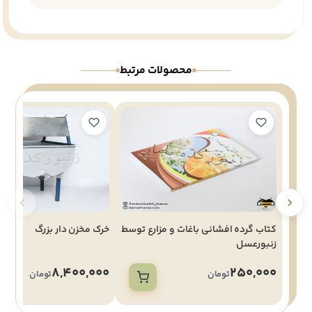
محصولات مرتبط
کتاب گرده افشانی باغات و مزارع توسط
خرک مخزن دار بزرگ
زنبورعسل
8,400,000
250,000
تومان
تومان