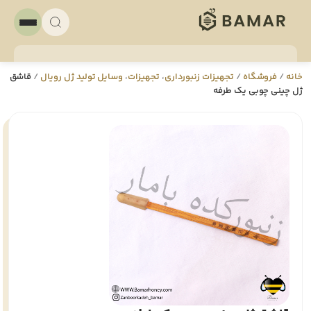
خانه
/
فروشگاه
/
تجهيزات زنبورداری
،
تجهيزات
،
وسایل تولید ژل رویال
/
قاشق
ژل چینی چوبی یک طرفه