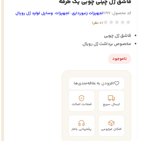
قاشق ژل چینی چوبی یک طرفه
کد محصول: 1197
تجهيزات زنبورداری
،
تجهيزات
،
وسایل تولید ژل رویال
★★★★★
(0 نظر)
قاشق ژل چوبی
مخصوص برداشت ژل رویال
ناموجود
افزودن به علاقه‌مندی‌ها
ارسال سریع
ضمانت اصالت
امکان مرجوعی
پشتیبانی بامار