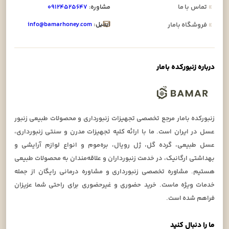
»
تماس با ما
مشاوره:
۰۹۱۲۴۵۲۵۶۴۷
ایمیل:
info@bamarhoney.com
»
فروشگاه بامار
درباره زنبورکده بامار
زنبورکده بامار مرجع تخصصی تجهیزات زنبورداری و محصولات طبیعی زنبور
عسل در ایران است. ما با ارائه کلیه تجهیزات مدرن و سنتی زنبورداری،
عسل طبیعی، گرده گل، ژل رویال، بره‌موم و انواع لوازم آرایشی و
بهداشتی ارگانیک، در خدمت زنبورداران و علاقه‌مندان به محصولات طبیعی
هستیم. مشاوره تخصصی زنبورداری و مشاوره درمانی رایگان از جمله
خدمات ویژه ماست. خرید حضوری و غیرحضوری برای راحتی شما عزیزان
فراهم شده است.
ما را دنبال کنید