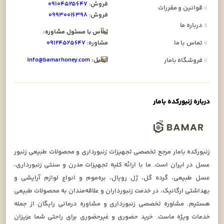
فروش:
۰۹۱۰۴۵۲۵۶۴۷
»
قوانین و مقررات
فروش:
۰۹۹۳۰۰۱۶۳۹۸
»
درباره ما
تماس با مسئول مشاوره:
»
تماس با ما
مشاوره:
۰۹۱۲۴۵۲۵۶۴۷
ایمیل:
info@bamarhoney.com
»
فروشگاه بامار
درباره زنبورکده بامار
زنبورکده بامار مرجع تخصصی تجهیزات زنبورداری و محصولات طبیعی زنبور
عسل در ایران است. ما با ارائه کلیه تجهیزات مدرن و سنتی زنبورداری،
عسل طبیعی، گرده گل، ژل رویال، بره‌موم و انواع لوازم آرایشی و
بهداشتی ارگانیک، در خدمت زنبورداران و علاقه‌مندان به محصولات طبیعی
هستیم. مشاوره تخصصی زنبورداری و مشاوره درمانی رایگان از جمله
خدمات ویژه ماست. خرید حضوری و غیرحضوری برای راحتی شما عزیزان