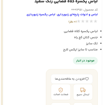
لباس یکسره کلاه فضایی رنگ سفید
کد محصول: 0001351
لباس و ادوات پارچه‌ای زنبورداری
،
لباس یکسره زنبورداری
★★★★★
(0 نظر)
لباس یکسره کلاه فضایی
جنس کتان کج راه
تک سایز
مناسب تا سایز ایکس لارج
موجود در انبار
افزودن به علاقه‌مندی‌ها
ارسال سریع
ضمانت اصالت