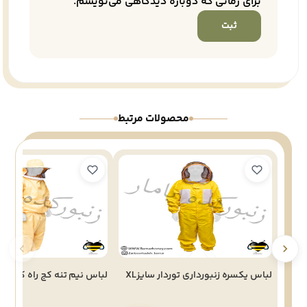
برای زمانی که دوباره دیدگاهی می‌نویسم.
محصولات مرتبط
لباس یکسره زنبورداری توردار سایزXL
لباس نیم تنه کج راه کلاه گرد رنگ زرد