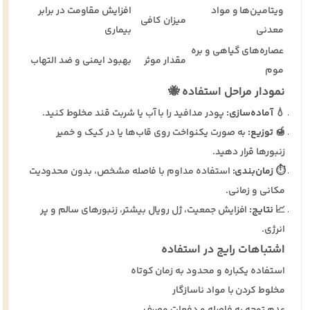
ویتامین‌ها و مواد
افزایش مقاومت در برابر
میزان کافی
معدنی
بیماری
عصاره‌های گیاهی و بره
مقدار موثر
بهبود ایمنی و ضد التهاب
موم
نمودار مراحل استفاده 🐝
💧
آماده‌سازی:
پودر مدافید را با آب یا شربت قند مخلوط کنید.
🍯
توزیع:
به صورت یکنواخت روی قاب‌ها یا در کیک و خمیر
زنبورها قرار دهید.
⏱️
زمان‌بندی:
استفاده مداوم با فاصله مشخص، بدون محدودیت
مکانی و زمانی.
📈
نتایج:
افزایش جمعیت، ژل رویال بیشتر، زنبورهای سالم و پر
انرژی.
اشتباهات رایج در استفاده
استفاده یکباره و محدود به زمان کوتاه
مخلوط کردن با مواد ناسازگار
عدم توجه به فاصله و دفعات مصرف