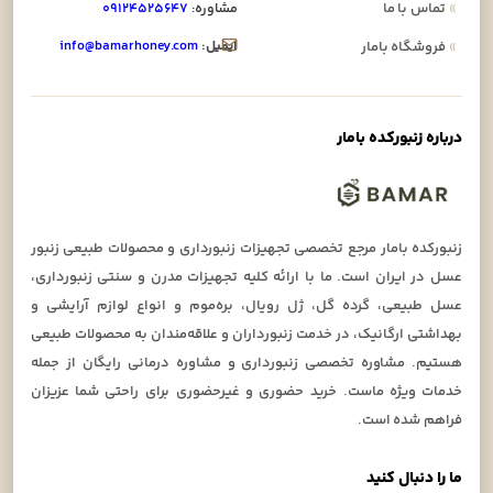
»
تماس با ما
مشاوره:
۰۹۱۲۴۵۲۵۶۴۷
ایمیل:
info@bamarhoney.com
»
فروشگاه بامار
درباره زنبورکده بامار
زنبورکده بامار مرجع تخصصی تجهیزات زنبورداری و محصولات طبیعی زنبور
عسل در ایران است. ما با ارائه کلیه تجهیزات مدرن و سنتی زنبورداری،
عسل طبیعی، گرده گل، ژل رویال، بره‌موم و انواع لوازم آرایشی و
بهداشتی ارگانیک، در خدمت زنبورداران و علاقه‌مندان به محصولات طبیعی
هستیم. مشاوره تخصصی زنبورداری و مشاوره درمانی رایگان از جمله
خدمات ویژه ماست. خرید حضوری و غیرحضوری برای راحتی شما عزیزان
فراهم شده است.
ما را دنبال کنید