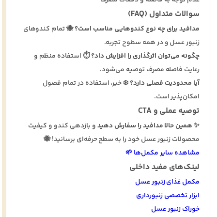
سوالات متداول (FAQ)
مدافید برای چه نوع کندوهایی مناسب است؟
🐝 تمام کندوهای
زنبور عسل و در همه سطوح تجربه.
چگونه می‌توان اثرگذاری را افزایش داد؟
⏱️ استفاده منظم و
رعایت فاصله مصرف توصیه می‌شود.
آیا محدودیت فصلی دارد؟
❄️ خیر، استفاده در تمام فصول
امکان‌پذیر است.
توصیه عملی و CTA
✨
همین حالا مدافید را سفارش دهید
و بازدهی کندو و کیفیت
محصولات زنبور عسل خود را به سطح حرفه‌ای برسانید! 🐝
مشاهده سایر مکمل‌ها 🌱
لینک‌های مفید داخلی
مکمل غذای زنبور عسل
ابزار تخصصی زنبورداری
خوراک زنبور عسل