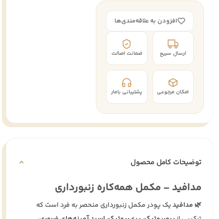
افزودن به علاقه‌مندی‌ها
ارسال سریع
ضمانت اصالت
امکان مرجوعی
پشتیبانی بامار
توضیحات کامل محصول
مدافید – مکمل همه‌کاره زنبورداری
🌿
مدافید
یک پودر مکمل زنبورداری منحصر به فرد است که
ترکیبی از
پروبیوتیک، پری‌بیوتیک، اسید آمینه‌های ضروری،