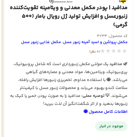
مدافید | پودر مکمل معدنی و ویتامینه تقویت‌کننده
زنبورعسل و افزایش تولید ژل رویال بامار (500
گرمی)
کد محصول: 4234
مکمل پروتئین و اسید آمینه زنبور عسل
،
مکمل غذایی زنبور عسل
★★★★★
(0 نظر)
🌿
مدافید
یک
مولتی مکمل زنبورداری
است که شامل پروبیوتیک،
پری‌بیوتیک، ویتامین‌ها، مواد معدنی و عصاره‌های گیاهی
می‌باشد. 🐝 با استفاده مداوم، تخمریزی زنبورها افزایش یافته،
سلامت کندو بهبود می‌یابد و محصولات زنبور عسل با کیفیت‌تر
می‌شوند. 💡
توصیه عملی:
مدافید را به صورت پودر، خمیر یا کیک به
زنبورها بدهید و از اثر شگفت‌انگیز آن لذت ببرید!
اطلاعات کامل محصول 🐝
موجود در انبار