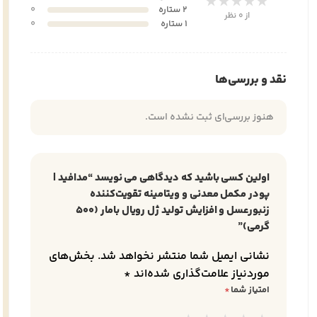
★★★★★
2 ستاره
0
از 0 نظر
1 ستاره
0
نقد و بررسی‌ها
هنوز بررسی‌ای ثبت نشده است.
اولین کسی باشید که دیدگاهی می نویسد “مدافید |
پودر مکمل معدنی و ویتامینه تقویت‌کننده
زنبورعسل و افزایش تولید ژل رویال بامار (500
گرمی)”
نشانی ایمیل شما منتشر نخواهد شد.
بخش‌های
موردنیاز علامت‌گذاری شده‌اند
*
امتیاز شما
*