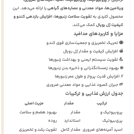
ویتامین‌ها، مواد معدنی و عصاره‌های گیاهی
را ارائه می‌دهد. این
محصول کلیدی به
تقویت سلامت زنبورها، افزایش بازدهی کندو و
کیفیت ژل رویال
کمک می‌کند.
مزایا و کاربردهای مدافید
🐝 تحریک تخمریزی و جمعیت‌سازی قوی کندو
🍯 افزایش کیفیت و مقدار ژل رویال
💪 تقویت سیستم ایمنی و بهداشت زنبورها
❄️ بهبود زمستانگذرانی و ذخیره بدن زنبورها
⚡ افزایش قدرت پرواز و طول عمر زنبورها
🌱 جبران کمبود غذایی و مواد معدنی ضروری
جدول ارزش غذایی و ترکیبات
ترکیب
مقدار
مزیت اصلی
پروبیوتیک و
مقدار
بهبود هضم و سلامت
پری‌بیوتیک
استاندارد
روده
اسید آمینه‌های ضروری
مقدار کامل
تقویت رشد و تخمریزی