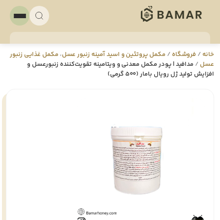
خانه
/
فروشگاه
/
مکمل پروتئین و اسید آمینه زنبور عسل
،
مکمل غذایی زنبور
عسل
/
مدافید | پودر مکمل معدنی و ویتامینه تقویت‌کننده زنبورعسل و
افزایش تولید ژل رویال بامار (500 گرمی)