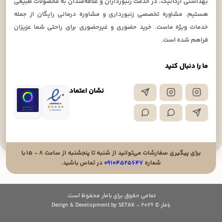
بهداشتی ارگانیک، در خدمت زنبورداران و علاقه‌مندان به محصولات طبیعی
هستیم. مشاوره تخصصی زنبورداری و مشاوره درمانی رایگان از جمله
خدمات ویژه ماست. خرید حضوری و غیرحضوری برای راحتی شما عزیزان
فراهم شده است.
ما را دنبال کنید
نشان اعتماد
برای پیگیری سفارشات می‌توانید از شنبه تا پنجشنبه از ساعت ۸ - ۱۵ با
شماره
۰۹۱۰۴۵۲۵۶۴۷
در تماس باشید.
تمامی حقوق برای بامار محفوظ است.
بامار © 2026 - Design & Development by SETAK