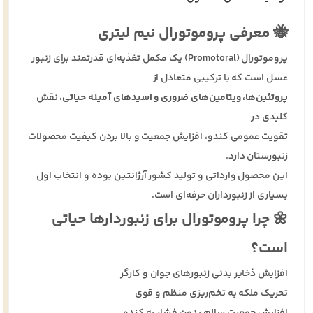
🐝 معرفی پروموتورال نیم لیتری
پروموتورال (Promotoral) یک مکمل تغذیه‌ای قدرتمند برای زنبور
عسل است که با ترکیبی متعادل از
پروتئین‌ها، ویتامین‌های ضروری و اسیدهای آمینه حیاتی
، نقش
کلیدی در
تقویت عمومی کندو، افزایش جمعیت و بالا بردن کیفیت محصولات
زنبورستان دارد.
این محصول وارداتی و تولید کشور آرژانتین بوده و انتخاب اول
بسیاری از زنبورداران حرفه‌ای است.
🌼 چرا پروموتورال برای زنبوردارها حیاتی
است؟
افزایش ذخایر بدنی زنبورهای جوان و کارگر
تحریک ملکه به تخم‌ریزی منظم و قوی
افزایش جمعیت سالم بدون فشار به کندو