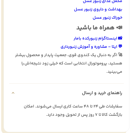
مکمل غذای زنبور عسل
بهداشت و داروی زنبور عسل
خوراک زنبور عسل
📣 همراه ما باشید
📸 اینستاگرام زنبورکده بامار
💬 ایتا – مشاوره و آموزش زنبورداری
🚀 اگر به دنبال یک کندوی قوی، جمعیت پایدار و محصول بیشتر
هستید، پروموتورال انتخابی است که خیلی زود نتیجه‌اش را
می‌بینید.
راهنمای خرید و ارسال
سفارشات طی ۲۴ تا ۴۸ ساعت کاری ارسال می‌شوند. امکان
بازگشت کالا تا ۷ روز پس از تحویل وجود دارد.