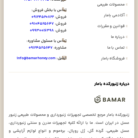
»
محصولات طبیعی
تماس با بخش فروش:
»
آکادمی بامار
فروش:
۰۹۱۲۴۵۲۰۸۲۲
فروش:
۰۹۱۰۴۵۲۵۶۴۷
»
قوانین و مقررات
فروش:
۰۹۹۳۰۰۱۶۳۹۸
»
درباره ما
تماس با مسئول مشاوره:
»
تماس با ما
مشاوره:
۰۹۱۲۴۵۲۵۶۴۷
ایمیل:
info@bamarhoney.com
»
فروشگاه بامار
درباره زنبورکده بامار
زنبورکده بامار مرجع تخصصی تجهیزات زنبورداری و محصولات طبیعی زنبور
عسل در ایران است. ما با ارائه کلیه تجهیزات مدرن و سنتی زنبورداری،
عسل طبیعی، گرده گل، ژل رویال، بره‌موم و انواع لوازم آرایشی و