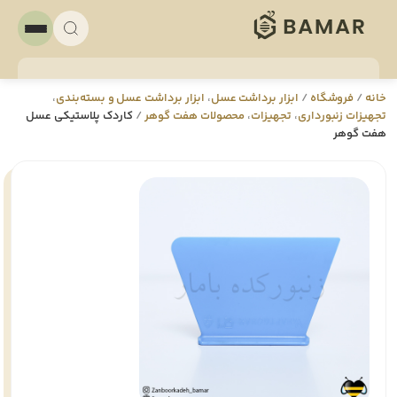
خانه
/
فروشگاه
/
ابزار برداشت عسل
،
ابزار برداشت عسل و بسته‌بندی
،
تجهيزات زنبورداری
،
تجهيزات
،
محصولات هفت گوهر
/
کاردک پلاستیکی عسل
هفت گوهر