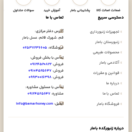
ضمانت اصالت کالا
پشتیبانی بامار
آموزش خرید
سوالات متداول
نحوه
دسترسی سریع
تماس با ما
آدرس دفتر مرکزی:
»
تجهیزات زنبورداری
قم، شهرک قائم، عسل بامار
»
زنبورستان بامار
فروشگاه:
۰۲۵۳۷۲۳۶۶۰۵
»
محصولات طبیعی
تماس با بخش فروش:
»
آکادمی بامار
فروش:
۰۹۱۲۴۵۲۰۸۲۲
فروش:
۰۹۱۰۴۵۲۵۶۴۷
»
قوانین و مقررات
فروش:
۰۹۹۳۰۰۱۶۳۹۸
»
درباره ما
تماس با مسئول مشاوره:
»
تماس با ما
مشاوره:
۰۹۱۲۴۵۲۵۶۴۷
ایمیل:
info@bamarhoney.com
»
فروشگاه بامار
درباره زنبورکده بامار