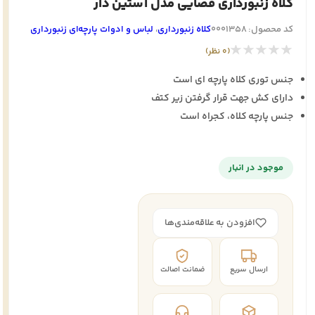
کلاه زنبورداری فضایی مدل آستین دار
کد محصول: 0001358
کلاه زنبورداری
،
لباس و ادوات پارچه‌ای زنبورداری
★★★★★
(0 نظر)
جنس توری کلاه پارچه ای است
دارای کش جهت قرار گرفتن زیر کتف
جنس پارچه کلاه، کجراه است
موجود در انبار
افزودن به علاقه‌مندی‌ها
ارسال سریع
ضمانت اصالت