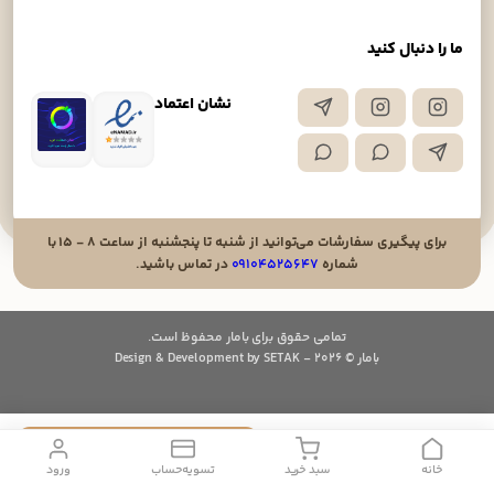
ما را دنبال کنید
نشان اعتماد
برای پیگیری سفارشات می‌توانید از شنبه تا پنجشنبه از ساعت ۸ - ۱۵ با
شماره
۰۹۱۰۴۵۲۵۶۴۷
در تماس باشید.
تمامی حقوق برای بامار محفوظ است.
بامار © 2026 - Design & Development by SETAK
225,000
افزودن به سبد خرید
تومان
خانه
سبد خرید
تسویه‌حساب
ورود