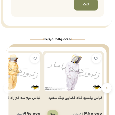
محصولات مرتبط
لباس یکسره کلاه فضایی رنگ سفید
لباس نیم تنه کج راه کلاه گرد رنگ زرد
990,000
1,450,000
تومان
تومان