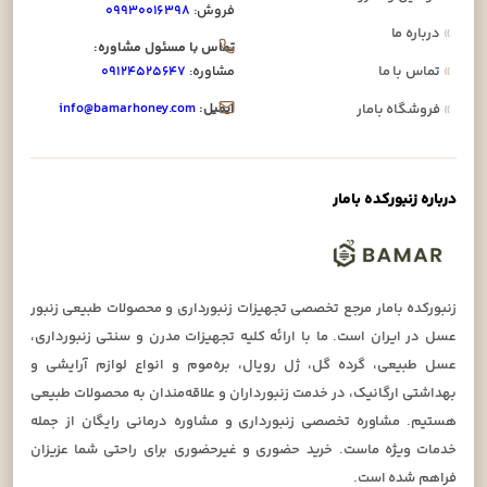
فروش:
۰۹۹۳۰۰۱۶۳۹۸
»
درباره ما
تماس با مسئول مشاوره:
»
تماس با ما
مشاوره:
۰۹۱۲۴۵۲۵۶۴۷
ایمیل:
info@bamarhoney.com
»
فروشگاه بامار
درباره زنبورکده بامار
زنبورکده بامار مرجع تخصصی تجهیزات زنبورداری و محصولات طبیعی زنبور
عسل در ایران است. ما با ارائه کلیه تجهیزات مدرن و سنتی زنبورداری،
عسل طبیعی، گرده گل، ژل رویال، بره‌موم و انواع لوازم آرایشی و
بهداشتی ارگانیک، در خدمت زنبورداران و علاقه‌مندان به محصولات طبیعی
هستیم. مشاوره تخصصی زنبورداری و مشاوره درمانی رایگان از جمله
خدمات ویژه ماست. خرید حضوری و غیرحضوری برای راحتی شما عزیزان
فراهم شده است.