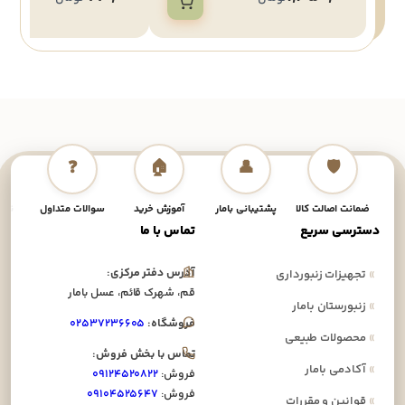
❓
🏠
👤
🛡️
ضمانت اصالت کالا
پشتیبانی بامار
آموزش خرید
سوالات متداول
نحوه
دسترسی سریع
تماس با ما
آدرس دفتر مرکزی:
»
تجهیزات زنبورداری
قم، شهرک قائم، عسل بامار
»
زنبورستان بامار
فروشگاه:
۰۲۵۳۷۲۳۶۶۰۵
»
محصولات طبیعی
تماس با بخش فروش:
»
آکادمی بامار
فروش:
۰۹۱۲۴۵۲۰۸۲۲
فروش:
۰۹۱۰۴۵۲۵۶۴۷
»
قوانین و مقررات