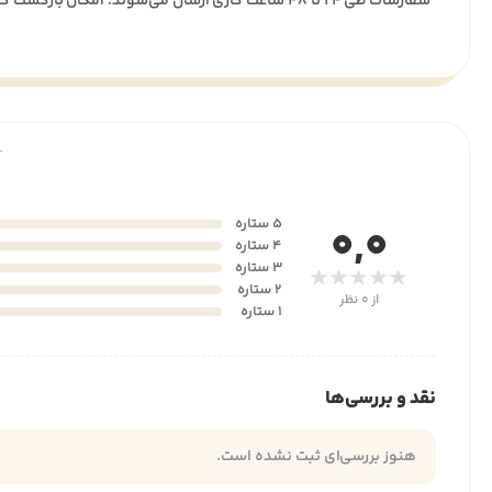
سفارشات طی ۲۴ تا ۴۸ ساعت کاری ارسال می‌شوند. امکان بازگشت کالا تا ۷ روز پس از تحویل وجود دارد.
5 ستاره
0,0
4 ستاره
3 ستاره
★★★★★
2 ستاره
از 0 نظر
1 ستاره
نقد و بررسی‌ها
هنوز بررسی‌ای ثبت نشده است.