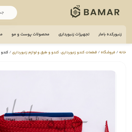
زنبورکده بامار
تجهيزات زنبورداری
محصولات پوست و مو
مح
خانه
/
فروشگاه
/
قطعات کندو زنبورداری
،
کندو و طبق و لوازم زنبورداری
/
کندو بند م