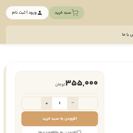
سبد خرید
ورود | ثبت نام
با ما
355,000
تومان
+
−
افزودن به سبد خرید
افزودن به علاقه‌مندی‌ها