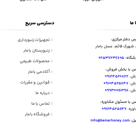
 ما
دسترسی سریع
س دفتر مرکزی:
»
تجهیزات زنبورداری
 شهرک قائم، عسل بامار
»
زنبورستان بامار
شگاه:
۰۲۵۳۷۲۳۶۶۰۵
»
محصولات طبیعی
س با بخش فروش:
»
آکادمی بامار
ش:
۰۹۱۲۴۵۲۰۸۲۲
»
قوانین و مقررات
ش:
۰۹۱۰۴۵۲۵۶۴۷
ش:
۰۹۹۳۰۰۱۶۳۹۸
»
درباره ما
س با مسئول مشاوره:
»
تماس با ما
وره:
۰۹۱۲۴۵۲۵۶۴۷
»
فروشگاه بامار
یل:
info@bamarhoney.com