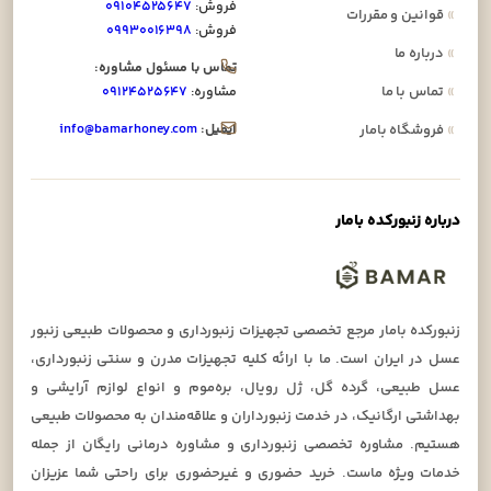
فروش:
۰۹۱۰۴۵۲۵۶۴۷
»
قوانین و مقررات
فروش:
۰۹۹۳۰۰۱۶۳۹۸
»
درباره ما
تماس با مسئول مشاوره:
»
تماس با ما
مشاوره:
۰۹۱۲۴۵۲۵۶۴۷
ایمیل:
info@bamarhoney.com
»
فروشگاه بامار
درباره زنبورکده بامار
زنبورکده بامار مرجع تخصصی تجهیزات زنبورداری و محصولات طبیعی زنبور
عسل در ایران است. ما با ارائه کلیه تجهیزات مدرن و سنتی زنبورداری،
عسل طبیعی، گرده گل، ژل رویال، بره‌موم و انواع لوازم آرایشی و
بهداشتی ارگانیک، در خدمت زنبورداران و علاقه‌مندان به محصولات طبیعی
هستیم. مشاوره تخصصی زنبورداری و مشاوره درمانی رایگان از جمله
خدمات ویژه ماست. خرید حضوری و غیرحضوری برای راحتی شما عزیزان