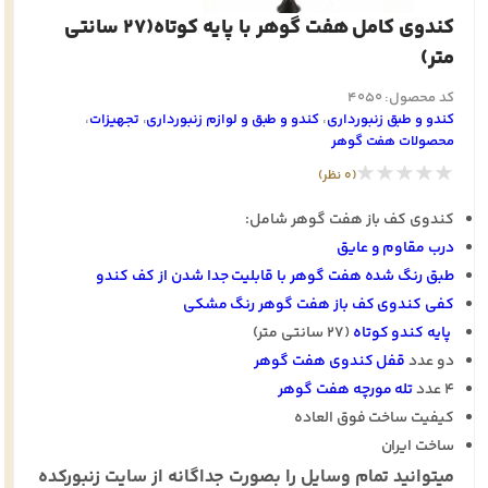
کندوی کامل هفت گوهر با پایه کوتاه(27 سانتی
متر)
کد محصول: 4050
کندو و طبق زنبورداری
،
کندو و طبق و لوازم زنبورداری
،
تجهيزات
،
محصولات هفت گوهر
★★★★★
(0 نظر)
کندوی کف باز هفت گوهر شامل:
درب مقاوم و عایق
طبق رنگ شده هفت گوهر با قابلیت جدا شدن از کف کندو
کفی کندوی کف باز هفت گوهر رنگ مشکی
پایه کندو کوتاه
(27 سانتی متر)
دو عدد
قفل کندوی هفت گوهر
4 عدد
تله مورچه هفت گوهر
کیفیت ساخت فوق العاده
ساخت ایران
میتوانید تمام وسایل را بصورت جداگانه از سایت زنبورکده