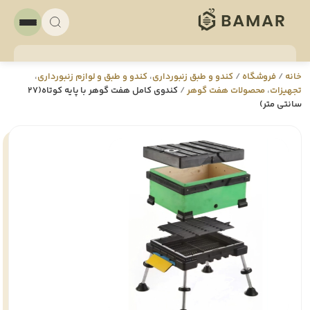
خانه
/
فروشگاه
/
کندو و طبق زنبورداری
،
کندو و طبق و لوازم زنبورداری
،
تجهيزات
،
محصولات هفت گوهر
/
کندوی کامل هفت گوهر با پایه کوتاه(27
سانتی متر)