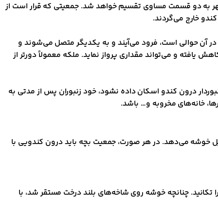
 بعداً ذکر خواهد شد، اغلب در روزهای گرم ماه‌های اردیبهشت، خرداد و تیر ماه، بین ساعات ۱۰ صبح تا ۳ بعد از ظهر به دو قسمت مساوی تقسیم خواهد شد. جمعیتی که قرار است از
ندو خارج می‌گردند.
 در آن حوالی است، فرود می‌آیند و به یکدیگر متصل می‌شوند و
یافته و می‌تواند مقداری پرواز نماید. ملکه معمولاً دورتر از
نبوردار درون کندو اسکان داده نشود، خود زنبوران پس از مدتی به
ا، خانه‌های مخروبه و… باشد.
یل خوشه می‌دهد. در هر صورت، جمعیت بچه باید درون کندویی با
 تکانید. چنانچه خوشه روی شاخه‌های بلند درخت مستقر شد، با