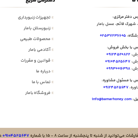
 ما
دسترسی سریع
س دفتر مرکزی:
»
تجهیزات زنبورداری
 شهرک قائم، عسل بامار
»
زنبورستان بامار
شگاه:
۰۲۵۳۷۲۳۶۶۰۵
»
محصولات طبیعی
س با بخش فروش:
»
آکادمی بامار
ش:
۰۹۱۲۴۵۲۰۸۲۲
»
قوانین و مقررات
ش:
۰۹۱۰۴۵۲۵۶۴۷
ش:
۰۹۹۳۰۰۱۶۳۹۸
»
درباره ما
س با مسئول مشاوره:
»
تماس با ما
وره:
۰۹۱۲۴۵۲۵۶۴۷
»
فروشگاه بامار
یل:
info@bamarhoney.com
ت می‌توانید از شنبه تا پنجشنبه از ساعت ۸ - ۱۵ با شماره
۰۹۱۰۴۵۲۵۶۴۷
در