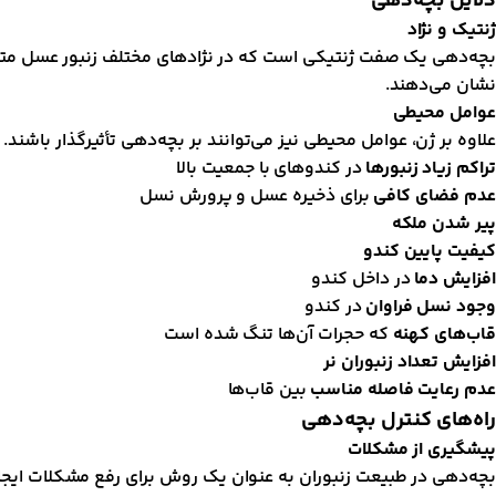
دلایل بچه‌دهی
ژنتیک و نژاد
بچه‌دهی یک صفت ژنتیکی است که در نژادهای مختلف زنبور عسل متفاوت 
نشان می‌دهند.
عوامل محیطی
علاوه بر ژن، عوامل محیطی نیز می‌توانند بر بچه‌دهی تأثیرگذار باشند. ا
تراکم زیاد زنبورها
در کندوهای با جمعیت بالا
عدم فضای کافی
برای ذخیره عسل و پرورش نسل
پیر شدن ملکه
کیفیت پایین کندو
افزایش دما
در داخل کندو
وجود نسل فراوان
در کندو
قاب‌های کهنه
که حجرات آن‌ها تنگ شده است
افزایش تعداد زنبوران نر
عدم رعایت فاصله مناسب
بین قاب‌ها
راه‌های کنترل بچه‌دهی
پیشگیری از مشکلات
بچه‌دهی در طبیعت زنبوران به عنوان یک روش برای رفع مشکلات ایجا