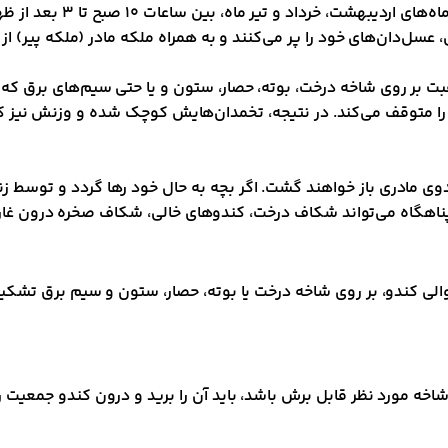
جمعیت کلنی به دلایلی که
ل‌دان‌های خود را پر می‌کنند و به همراه ملکه مادر (ملکه پیر) از ک
قبت بر روی شاخه درخت، بوته، حصار، ستون و یا حتی سیم‌های برق که
 متوقف می‌کند. در نتیجه، تخمدان‌هایش کوچک شده و وزنش نیز کاهش 
ندوی مادری باز خواهند گشت. اگر بچه به حال خود رها گردد و توسط ز
پناهگاه می‌تواند شکاف درخت، کندوهای خالی، شکاف صخره درون غاره
والی کندو، بر روی شاخه درخت یا بوته، حصار، ستون و سیم برق تشک
ه مورد نظر قابل برش باشد، باید آن را برید و درون کندو جمعیت را