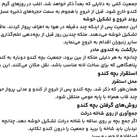
کندو خارج شود، قبل از خروج با هجوم به سمت حجره‌های ذخیره عسل، عس
روند خروج و تشکیل خوشه
این جمعیت پس از اینکه چند دقیقه در هوا به اطراف پرواز کردند، عا
تشکیل خوشه می‌دهند. ملکه چندین روز قبل از بچه‌دهی تخم‌گذاری را
سایر زنبوران اقدام به خروج می‌نماید.
بازگشت به کندوی مادر
چنانچه به هر دلیلی ملکه از بین برود، جمعیت بچه کندو دوباره به ک
پناهگاهی که برای ساخت لانه مناسب باشد، نقل مکان می‌کنند. این 
استقرار بچه کندو
محل استقرار
همان‌طور که ذکر شد، بچه کندو پس از خروج از کندو و مدتی پرواز ح
چند قاب همراه با پایه مومی منتقل شود.
روش‌های گرفتن بچه کندو
جمع‌آوری از روی شاخه درخت
اگر جمع بچه بر روی ساقه با شاخه درخت تشکیل خوشه دهد، چنانچه شاخ
نردبان باید شاخه را برید و جمعیت را درون کندو تکانید.
استفاده از چوب و سبد