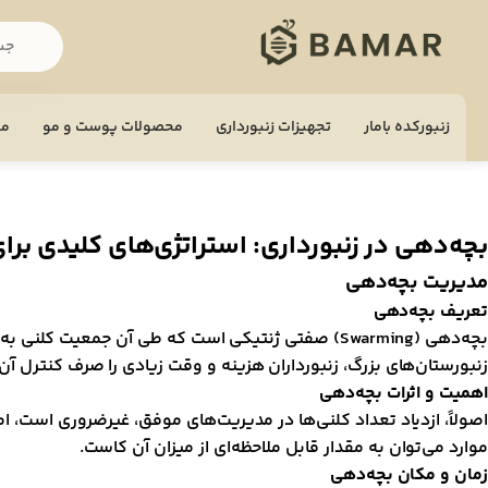
زنبورکده بامار
تجهيزات زنبورداری
محصولات پوست و مو
مح
بچه‌دهی در زنبورداری: استراتژی‌های کلیدی بر
مدیریت بچه‌دهی
تعریف بچه‌دهی
بچه‌دهی (Swarming) صفتی ژنتیکی است که طی آن جم
زنبورستان‌های بزرگ، زنبورداران هزینه و وقت زیادی را صرف کنترل آن 
اهمیت و اثرات بچه‌دهی
اصولاً، ازدیاد تعداد کلنی‌ها در مدیریت‌های موفق، غیرضروری است، ا
موارد می‌توان به مقدار قابل ملاحظه‌ای از میزان آن کاست.
زمان و مکان بچه‌دهی