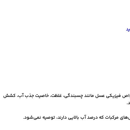
د
خی خواص فیزیکی عسل مانند چسبندگی، غلظت، خاصیت جذب آب، کشش
.
ای مرکبات که درصد آب بالایی دارند، توصیه نمی‌شود.