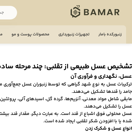
زنبورکده بامار
تجهيزات زنبورداری
محصولات پوست و مو
مح
تشخیص عسل طبیعی از تقلبی: چند مرحله ساده
عسل، نگهداری و فرآوری آن
جامد را قندها تشکیل می‌دهند.
عسل را تشکیل می‌دهند.
عسل محلولی فوق اشباع از قند است. به عبارت دیگر، مقدار قند بیشت
شده یا با افزودن شکر تقلبی ایجاد شده است.
انواع عسل و شکرک زدن