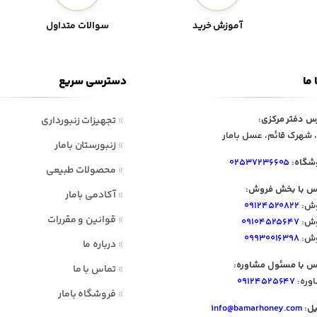
آموزش خرید
سوالات متداول
 ما
دسترسی سریع
س دفتر مرکزی:
»
تجهیزات زنبورداری
 شهرک قائم، عسل بامار
»
زنبورستان بامار
شگاه:
۰۲۵۳۷۲۳۶۶۰۵
»
محصولات طبیعی
س با بخش فروش:
»
آکادمی بامار
ش:
۰۹۱۲۴۵۲۰۸۲۲
»
قوانین و مقررات
ش:
۰۹۱۰۴۵۲۵۶۴۷
ش:
۰۹۹۳۰۰۱۶۳۹۸
»
درباره ما
س با مسئول مشاوره:
»
تماس با ما
وره:
۰۹۱۲۴۵۲۵۶۴۷
»
فروشگاه بامار
یل:
info@bamarhoney.com