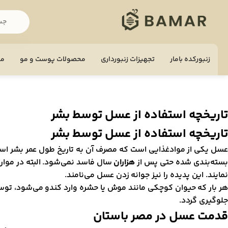
زنبورکده بامار
تجهيزات زنبورداری
محصولات پوست و مو
مح
تاریخچه استفاده از عسل توسط بشر
تاریخچه‌ استفاده‌ از‌ عسل‌ توسط بشر
عسل یکی از موادغذایی است که مصرف آن به تاریخ طول عمر بشر اس
بسته‌بندی شده حتی پس از
هزاران
سال فاسد نمی‌شود. البته در موا
نمایند. این پدیده را نیز جوانه زدن عسل می‌نامند.
هر بار که حیوان کوچکی مانند موش یا حشره وارد کندو می‌شود، توسط
جلوگیری گردد.
قدمت عسل در مصر باستان