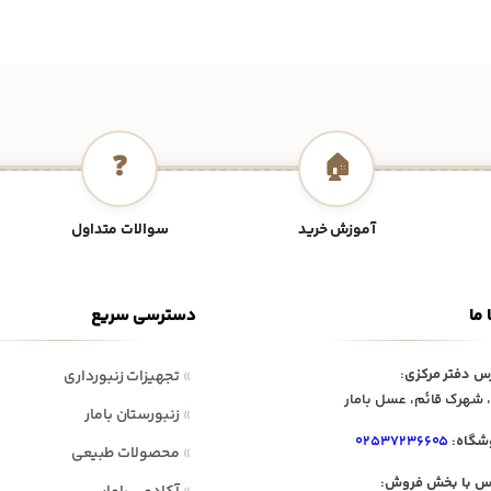
❓
🏠
آموزش خرید
سوالات متداول
 ما
دسترسی سریع
س دفتر مرکزی:
»
تجهیزات زنبورداری
 شهرک قائم، عسل بامار
»
زنبورستان بامار
شگاه:
۰۲۵۳۷۲۳۶۶۰۵
»
محصولات طبیعی
س با بخش فروش: