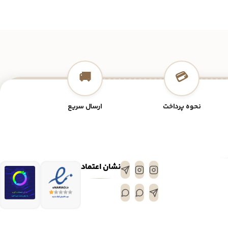
🚚
💳
نحوه پرداخت
ارسال سریع
نشان اعتماد