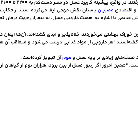
فتند. در واقع، پیشینه کاربرد عسل در مصر دست‌کم به
۲۲۰۰
تا
۲۶۰۰
س
 و اقتصادی
مصریان
باستان نقش مهمی ایفا می‌کرده‌ است. از حکایت‌ها
ر سنن قدیمی با اشاره به اهمیت دارویی عسل، به بیماران جهت درمان 
چون خوراک بهشتی می‌خوردند، فناناپذیر و ابدی گشته‌اند. آن‌ها ایم
ین گفته‌است: “هر دارویی از مواد غذایی درست می‌شود و متعاقب آن 
موم
آن تجویز کرده‌است.
ت: “همین امروز اگر زنبور
عسل
از بین برود، هزاران نوع از گیاهان ا