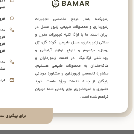
آدر
قم،
فرو
زنبورکده بامار مرجع تخصصی تجهیزات
زنبورداری و محصولات طبیعی زنبور عسل در
تما
ایران است. ما با ارائه کلیه تجهیزات مدرن و
فرو
سنتی زنبورداری، عسل طبیعی، گرده گل، ژل
فرو
رویال، بره‌موم و انواع لوازم آرایشی و
فرو
بهداشتی ارگانیک، در خدمت زنبورداران و
تما
علاقه‌مندان به محصولات طبیعی هستیم.
مشا
مشاوره تخصصی زنبورداری و مشاوره درمانی
ایم
رایگان از جمله خدمات ویژه ماست. خرید
حضوری و غیرحضوری برای راحتی شما عزیزان
فراهم شده است.
برای پیگیری سفارشا