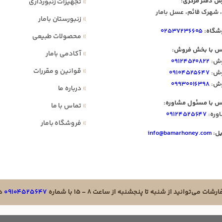
س دفتر مرکزی:
»
تجهیزات زنبورداری
 شهرک قائم، عسل بامار
»
زنبورستان بامار
شگاه:
۰۲۵۳۷۲۳۶۶۰۵
»
محصولات طبیعی
س با بخش فروش:
»
آکادمی بامار
ش:
۰۹۱۲۴۵۲۰۸۲۲
»
قوانین و مقررات
ش:
۰۹۱۰۴۵۲۵۶۴۷
ش:
۰۹۹۳۰۰۱۶۳۹۸
»
درباره ما
س با مسئول مشاوره:
»
تماس با ما
وره:
۰۹۱۲۴۵۲۵۶۴۷
»
فروشگاه بامار
یل:
info@bamarhoney.com
ت می‌توانید از شنبه تا پنجشنبه از ساعت ۸ - ۱۵ با شماره
۰۹۱۰۴۵۲۵۶۴۷
در