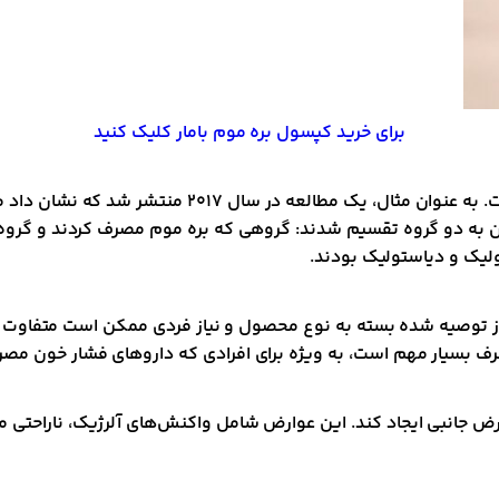
برای خرید کپسول بره موم بامار کلیک کنید
تحقیقات مختلفی در مورد درمان فشارخون با بره موم ا
ان به دو گروه تقسیم شدند: گروهی که بره موم مصرف کردند و گروه ک
لیک و دیاستولیک بودند.
رف بسیار مهم است، به ویژه برای افرادی که داروهای فشار خون مصر
وارض جانبی ایجاد کند. این عوارض شامل واکنش‌های آلرژیک، ناراحتی