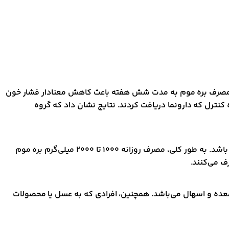
نجام شده است. به عنوان مثال، یک مطالعه در سال ۲۰۱۷ منتشر شد که نشان داد مصرف بره موم به مدت شش هفته باعث کاهش معنادار فشار خون
نترل که دارونما دریافت کردند. نتایج نشان داد که گروه
بره موم معمولاً به صورت مکمل، عصاره یا پودر در دسترس است. دوز توصیه شده بسته به نوع محصول و نیاز فردی ممکن است متفاوت باشد. به طور کلی، مصرف روزانه ۱۰۰۰ تا ۲۰۰۰ میلی‌گرم بره موم
ف می‌کنند.
 معده و اسهال می‌باشد. همچنین، افرادی که به عسل یا محصولات