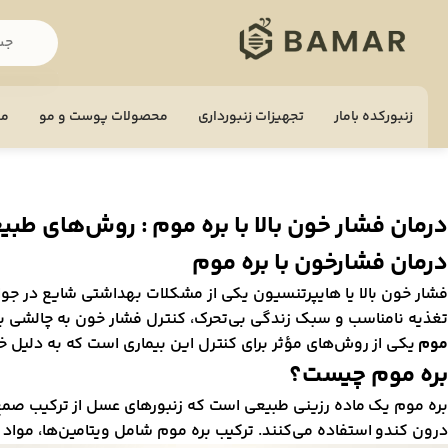
زنبورکده بامار
تجهيزات زنبورداری
محصولات پوست و مو
مح
درمان فشار خون بالا با بره موم : روش‌های طب
درمان فشارخون با بره موم
فشار خون بالا یا هایپرتنسیون یکی از مشکلات بهداشتی شایع در جوام
تغذیه نامناسب و سبک زندگی بی‌تحرک، کنترل فشار خون به چالشی بزر
موم
یکی از روش‌های مؤثر برای کنترل این بیماری است که به دلیل خ
بره موم چیست؟
بره موم یک ماده رزینی طبیعی است که زنبورهای عسل از ترکیب صمغ درخ
درون کندو استفاده می‌کنند. ترکیب بره موم شامل ویتامین‌ها، مواد 