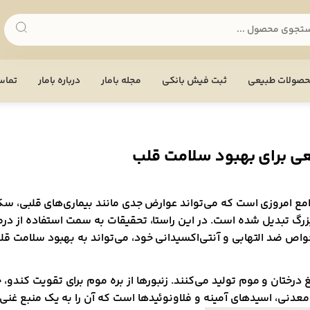
صولات طبیعی
ثبت فیش بانکی
مجله بامار
درباره بامار
تماس 
یعی برای بهبود سلامت قلب
ع امروزی است که می‌تواند عوارض جدی مانند بیماری‌های قلبی، سکته
گ تبدیل شده است. در این راستا، تحقیقات به سمت استفاده از درما
واص ضد التهابی و آنتی‌اکسیدانی خود، می‌تواند به بهبود سلامت ق
تان و موم تولید می‌کنند. زنبورها از بره موم برای تقویت کندو، حف
معدنی، اسیدهای آمینه و فلاونوئیدها است که آن را به یک منبع غنی 