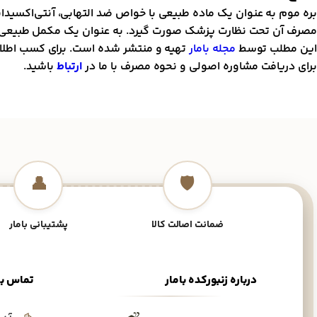
بره موم به عنوان یک ماده طبیعی با خواص ضد التهابی، آنتی‌اکسیدانی
مصرف آن تحت نظارت پزشک صورت گیرد. به عنوان یک مکمل طبیعی، بره
این مطلب توسط
مجله بامار
تهیه و منتشر شده است. برای کسب اطلاعا
برای دریافت مشاوره اصولی و نحوه مصرف با ما در
ارتباط
باشید.
👤
🛡️
ضمانت اصالت کالا
پشتیبانی بامار
درباره زنبورکده بامار
تماس با