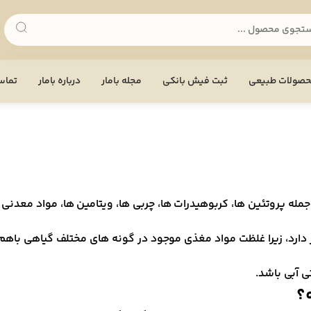
صولات طبیعی
ثبت فیش بانکی
مجله بامار
درباره بامار
تماس 
 جمله پروتئین ها، کربوهیدرات ها، چربی ها، ویتامین ها، مواد مع
ز دارد، زیرا غلظت مواد مغذی موجود در گونه های مختلف گیاهی باه
ی آبی باشد.
؟