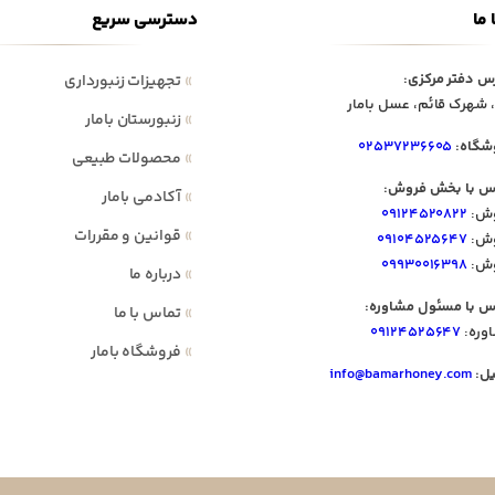
 ما
دسترسی سریع
س دفتر مرکزی:
»
تجهیزات زنبورداری
 شهرک قائم، عسل بامار
»
زنبورستان بامار
شگاه:
۰۲۵۳۷۲۳۶۶۰۵
»
محصولات طبیعی
س با بخش فروش:
»
آکادمی بامار
ش:
۰۹۱۲۴۵۲۰۸۲۲
»
قوانین و مقررات
ش:
۰۹۱۰۴۵۲۵۶۴۷
ش:
۰۹۹۳۰۰۱۶۳۹۸
»
درباره ما
س با مسئول مشاوره:
»
تماس با ما
وره:
۰۹۱۲۴۵۲۵۶۴۷
»
فروشگاه بامار
یل:
info@bamarhoney.com