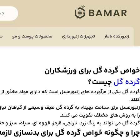
زنبورکده بامار
تجهيزات زنبورداری
محصولات پوست و مو
مح
خواص گرده گل برای ورزشکاران
گرده گل
چیست؟
گرده گل یکی از فرآورده های زنبورعسل است که دارای مواد مغذی از
کنند.
زنبورعسل برای سلامت بهینه، به گرده گل طیف وسیعی از گیاهان نیا
را به روش های مختلف تقویت می کنند.
گرده گل می تواند به رنگ زرد، نارنجی، قرمز، قهوه ای، سیاه، سبز و حت
چرا و چگونه خواص گرده گل برای بدنسازی لازمه